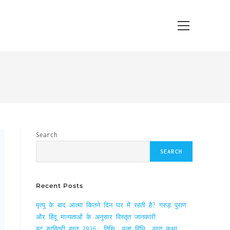
Main
Menu
Search
SEARCH
Recent Posts
मृत्यु के बाद आत्मा कितने दिन घर में रहती है? गरुड़ पुराण
और हिंदू मान्यताओं के अनुसार विस्तृत जानकारी
वट सावित्री व्रत 2026: तिथि, पूजा विधि, व्रत कथा,