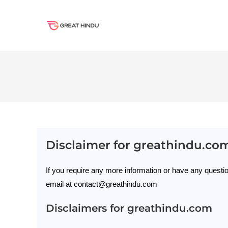
Skip
to
content
Disclaimer for greathindu.co
If you require any more information or have any question
email at contact@greathindu.com
Disclaimers for greathindu.com