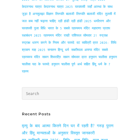
केदारनाथ यात्रा
केदारनाथ यात्रा 2025
घरवापसी
जहाँ आस्था के साथ
जुड़ा है अनसुलझा विज्ञान
तिरुपति बालाजी
तिरुपति बालाजी मंदिर
तुलसी में
जल कब नहीं चढ़ाना चाहिए
दही हांडी
दही हांडी 2025
धर्मांतरण और
घरवापसी
पूजा विधि
भारत के 5 सबसे रहस्यमय मंदिर
महाराणा प्रताप
रक्षाबंधन 2025
रहस्यमय मंदिर
राखी
राशिफल सोमवार 21
रुद्राक्ष
रुद्राक्ष धारण करने के नियम और फायदे
वट सावित्री व्रत 2026: तिथि
श्रावण माह 2025
सनातन हिन्दू धर्म
सबरीमाला अयप्पा मंदिर
सबसे
रहस्यमय मंदिर
सावन शिवरात्रि
सावन सोमवार व्रत
हनुमान चालीसा
हनुमान
चालीसा पाठ के फायदे
हनुमान चालीसा पूर्ण अर्थ सहित
हिंदू धर्म के 7
रहस्य
Press
Escape
to
Recent Posts
close
the
मृत्यु के बाद आत्मा कितने दिन घर में रहती है? गरुड़ पुराण
search
और हिंदू मान्यताओं के अनुसार विस्तृत जानकारी
panel.