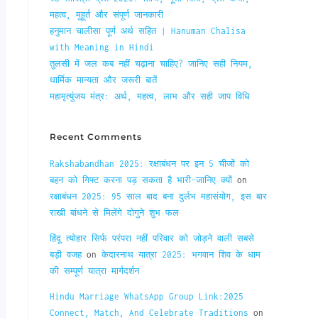
महत्व, मुहूर्त और संपूर्ण जानकारी
हनुमान चालीसा पूर्ण अर्थ सहित | Hanuman Chalisa
with Meaning in Hindi
तुलसी में जल कब नहीं चढ़ाना चाहिए? जानिए सही नियम,
धार्मिक मान्यता और जरूरी बातें
महामृत्युंजय मंत्र: अर्थ, महत्व, लाभ और सही जाप विधि
Recent Comments
Rakshabandhan 2025: रक्षाबंधन पर इन 5 चीजों को
बहन को गिफ्ट करना पड़ सकता है भारी-जानिए क्यों
on
रक्षाबंधन 2025: 95 साल बाद बना दुर्लभ महासंयोग, इस बार
राखी बांधने से मिलेंगे दोगुने शुभ फल
हिंदू त्योहार सिर्फ परंपरा नहीं परिवार को जोड़ने वाली सबसे
बड़ी वजह
on
केदारनाथ यात्रा 2025: भगवान शिव के धाम
की सम्पूर्ण यात्रा मार्गदर्शन
Hindu Marriage WhatsApp Group Link:2025
Connect, Match, And Celebrate Traditions
on